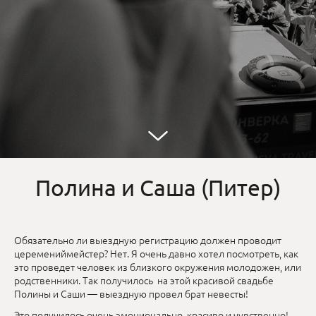
Полина и Саша (Питер)
Обязательно ли выездную регистрацию должен проводит
церемениймейстер? Нет. Я очень давно хотел посмотреть, как
это проведет человек из близкого окружения молодожен, или
родственники. Так получилось на этой красивой свадьбе
Полины и Саши — выездную провел брат невесты!
Это получилось очень эмоционально, красиво и чувственно!