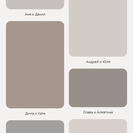
Аня и Данил
Андрей и Юля
Слава и Алевтина
Дима и Катя