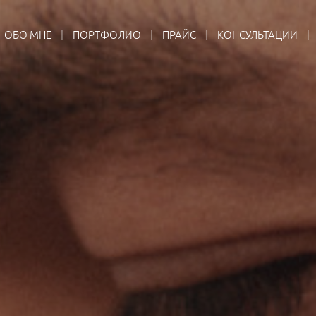
ОБО МНЕ
ПОРТФОЛИО
ПРАЙС
КОНСУЛЬТАЦИИ