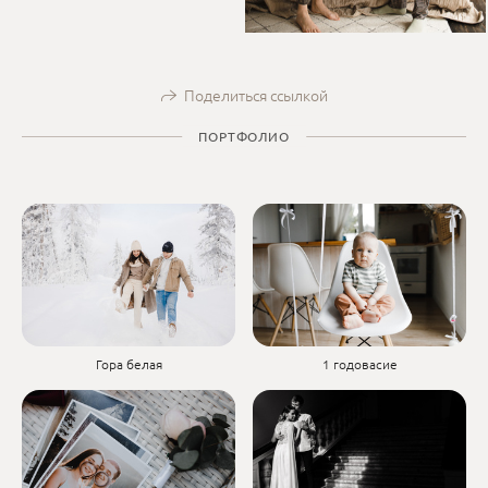
Поделиться ссылкой
ПОРТФОЛИО
1 годовасие
Гора белая