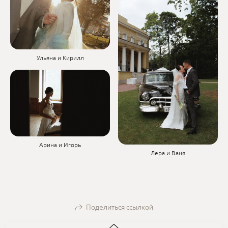
Ульяна и Кирилл
Арина и Игорь
Лера и Ваня
Поделиться ссылкой