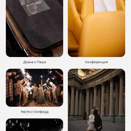
Диана и Паша
Конференция
Настя и Уилфорд