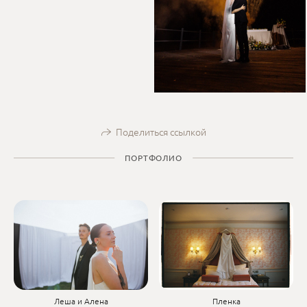
Поделиться ссылкой
ПОРТФОЛИО
Леша и Алена
Пленка