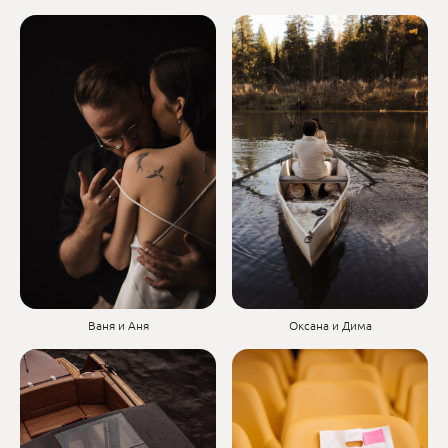
Ваня и Аня
Оксана и Дима